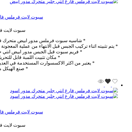
سبوت لايت فرملس فار
سبوت لايت فر
* شاسيه سبوت فرملس مدور ابيض متحرك فارغ ي
* يتم تثبيته اثناء تركيب الجبس قبل الانتهاء من عملية المعجون
* فريم سبوت قبل الجبس مدور ابيض انتي جل
* مكان تثبيت اللمبة قابل للتحر
* يعتبر من اكثر الاكسسوارت المستخدمة في العدي
* صنع الهيكل 
سبوت لايت فرملس فار
سبوت لايت فر