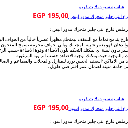
شاسيه سبوت لايت فريم
EGP
195,00
غ انتي جلير متحرك مدور ابيض
ملس فارغ انتي جلير متحرك مدور ابيض :
ندمج تماماً مع السقف ليمنحك مظهراً عصرياً خالياً من الحواف الب
ة والدهان فهو يعتبر شبيه للمجناتك ويأتي بحواف مخرمة تسمح للمعجون و
ير بدون لمبة اي يمكنك التحكم بلون الاضاءة وقوة الاضاءة حسب الرغ
يك والتوجيه حيث يمكنك توجيه الاضاءة حسب الزاوية المرغوبة
د من الاماكن /اسقف الجبس بورد للمنازل والمحلات والمطاعم و الصال
من خامة متينة لضمان عمر افتراضي طويل .
شاسيه سبوت لايت فريم
EGP
195,00
غ انتي جلير متحرك مدور اسود
ملس فارغ انتي جلير متحرك مدور اسود :