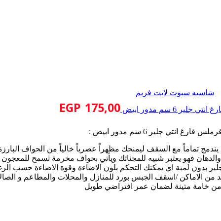
شاسيه سبوت لايت فريم
EGP
175,00
ير 6 سم مدور ابيض
ارغ انتي جلير 6 سم مدور ابيض :
ج تماماً مع السقف ليمنحك مظهراً عصرياً خالياً من الحواف البارزة
ة والدهان فهو يعتبر شبيه للمجناتك ويأتي بحواف مخرمة تسمح للمعجون و
ير بدون لمبة اي يمكنك التحكم بلون الاضاءة وقوة الاضاءة حسب الرغ
د من الاماكن /اسقف الجبس بورد للمنازل والمحلات والمطاعم و الصال
من خامة متينة لضمان عمر افتراضي طويل