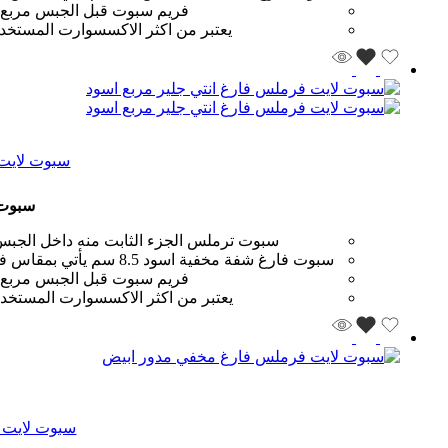
فريم سبوت قبل الجبس مربع اب
يعتبر من اكثر الاكسسوارت المستخدم
سبوت لايت 
سبوت ل
سبوت ترملس الجزء الثابت منه داخل الجبس
سبوت فارغ شفة مخفية اسود 8.5 سم يأتي بمقاس فتحة 8.5 سم ويتم تثبيته اثناء تركيب الجبس قبل الانتهاء من عملية المعجونة والدهان فهو يعتبر شبيه للمجناتك
فريم سبوت قبل الجبس مربع اس
يعتبر من اكثر الاكسسوارت المستخدم
سبوت لايت 