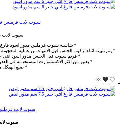
سبوت لايت فرملس فارغ انتي جل
سبوت لايت فرملس ف
* شاسيه سبوت فرملس مدور اسود فارغ يندم
* يتم تثبيته اثناء تركيب الجبس قبل الانتهاء من عملية المعجون
* فريم سبوت قبل الجبس مدور اسود انتي جل
* يعتبر من اكثر الاكسسوارت المستخدمة في العدي
* صنع الهيكل 
سبوت لايت فرملس فارغ انتي
سبوت لايت فرمل