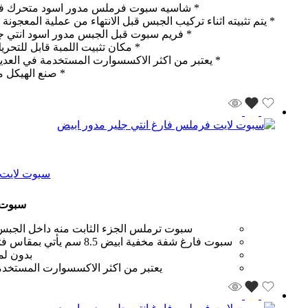
* شاسيه سبوت فرملس مدور اسود متحرك فارغ ي
* يتم تثبيته اثناء تركيب الجبس قبل الانتهاء من عملية المعجون
* فريم سبوت قبل الجبس مدور اسود انتي جل
* مكان تثبيت اللمبة قابل للتحر
* يعتبر من اكثر الاكسسوارت المستخدمة في العدي
* صنع الهيكل 
سبوت لايت 
سبوت ل
سبوت ترملس الجزء الثابت منه داخل الجبس 
سبوت فارغ شفة مخفية ابيض 8.5 سم يأتي بمقاس فتحة 8.5 سم ويتم تثبيته اثناء تركيب الجبس قبل الانتهاء من عملية المعجونة والدهان فهو يعتبر شبيه للمجناتك
بدون لم
يعتبر من اكثر الاكسسوارت المستخدم