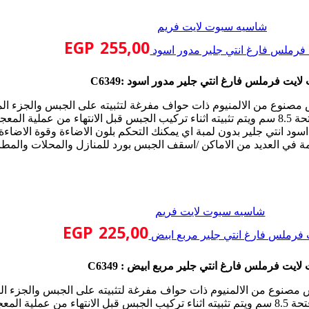
شاسيه سبوت لايت فريم
EGP
255,00
فرملس فارغ انتي جلير مدور اسود
ايت فرملس فارغ انتي جلير مدور اسود :C6349
مصنوع من الالمنيوم ذات حواف مفرغة لتثبيته على الجبس والجزء ال
د انتي جلير بدون لمبة اي يمكنك التحكم بلون الاضاءة وقوة الاضاء
 في العديد من الاماكن /اسقف الجبس بورد للمنازل والمحلات والمطا
شاسيه سبوت لايت فريم
EGP
225,00
فرملس فارغ انتي جلير مربع ابيض
ايت فرملس فارغ انتي جلير مربع ابيض : C6349
 مصنوع من الالمنيوم ذات حواف مفرغة لتثبيته على الجبس والجزء ا