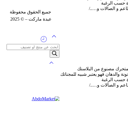
ة حسب الرغبة
عم و الصالات و…../
جميع الحقوق محفوظة
عبدة ماركت – © 2025
لمتحرك مصنوع من البلاستك
ة حسب الرغبة
عم و الصالات و…../