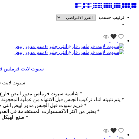
ترتيب حسب
...
سبوت لايت فرملس فارغ انتي جل
سبوت لايت فرملس ف
* شاسيه سبوت فرملس مدور ابيض فارغ يندم
* يتم تثبيته اثناء تركيب الجبس قبل الانتهاء من عملية المعجون
* فريم سبوت قبل الجبس مدور ابيض انتي جل
* يعتبر من اكثر الاكسسوارت المستخدمة في العدي
* صنع الهيكل 