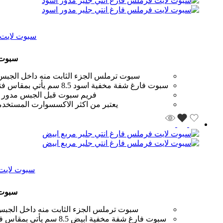
سبوت لايت 
سبوت ل
سبوت ترملس الجزء الثابت منه داخل الجبس 
سبوت فارغ شفة مخفية اسود 8.5 سم يأتي بمقاس فتحة 8.5 سم ويتم تثبيته اثناء تركيب الجبس قبل الانتهاء من عملية المعجونة والدهان فهو يعتبر شبيه للمجناتك
فريم سبوت قبل الجبس مدور اسو
يعتبر من اكثر الاكسسوارت المستخدمة
سبوت لايت 
سبوت ل
سبوت ترملس الجزء الثابت منه داخل الجبس
سبوت فارغ شفة مخفية ابيض 8.5 سم يأتي بمقاس فتحة 8.5 سم ويتم تثبيته اثناء تركيب الجبس قبل الانتهاء من عملية المعجونة والدهان فهو يعتبر شبيه للمجناتك