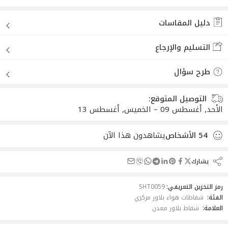
أضيف لقائمة الأماني
دليل المقاسات
التسليم والإرجاع
طرح سؤال
التوصيل المتوقع:
الأحد, أغسطس 09 – الخميس, أغسطس 13
54
الأشخاص
يشاهدون هذا الآن
يشارك
رمز التخزين التعريفي:
SHT0059
الفئة:
شفاطات هواء بلاور مركزي
العلامة:
شفاط بلاور معدن