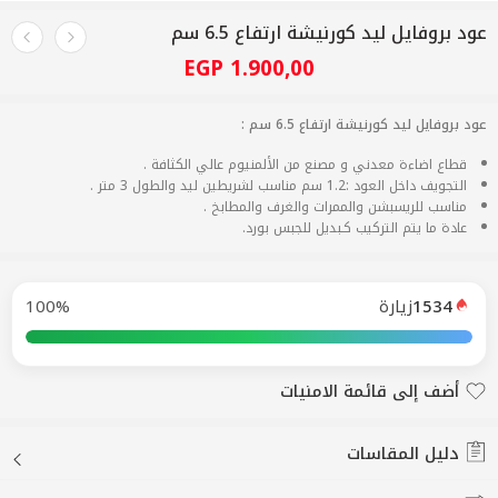
عود بروفايل ليد كورنيشة ارتفاع 6.5 سم
EGP
1.900,00
عود بروفايل ليد كورنيشة ارتفاع 6.5 سم :
قطاع اضاءة معدني و مصنع من الألمنيوم عالي الكثافة .
التجويف داخل العود :1.2 سم مناسب لشريطين ليد والطول 3 متر .
مناسب للريسبشن والممرات والغرف والمطابخ .
عادة ما يتم التركيب كـبديل للجبس بورد.
1534
زيارة
100%
أضف إلى قائمة الامنيات
أضيف لقائمة الأماني
دليل المقاسات