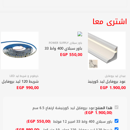
اشترى معا
باور سبلاي POWER SUPPLY
باور سبلاي 400 واط 33 امبير 12 فولط
EGP
550,00
عيدان ليد بروفايل
خرطوم و شريط ليد LED
عود بروفايل ليد كورنيشة ارتفاع 6.5 سم
شريط 120 ليد بروفايل 220 فولت 10 متر كول
EGP
990,00
EGP
1.900,00
هذا المنتج:
عود بروفايل ليد كورنيشة ارتفاع 6.5 سم
EGP
1.900,00
)
(
EGP
550,00
باور سبلاي 400 واط 33 امبير 12 فولط
(
)
EGP
990,00