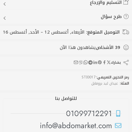
التسليم والإرجاع
طرح سؤال
التوصيل المتوقع:
الأربعاء, أغسطس 12 – الأحد, أغسطس 16
39
الأشخاص
يشاهدون هذا الآن
يشارك
رمز التخزين التعريفي:
STI0017
الفئة:
عيدان ليد بروفايل
للتواصل بنا
01099712291
info@abdomarket.com