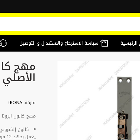
 الرئيسية
سياسة الاسترجاع والاستبدال و التوصيل
مهج كالو
الأصلي 12 فولت
ماركة:
IRONA
مهج كالون ايرونا اسبان