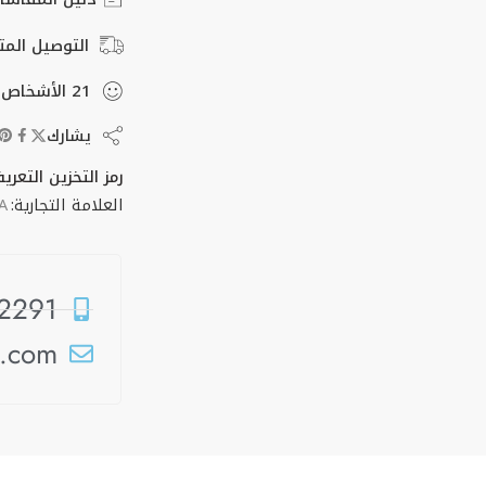
التوصيل المت
21
الأشخاص
ي
يشارك
رمز التخزين التعري
العلامة التجارية:
A
2291
t.com