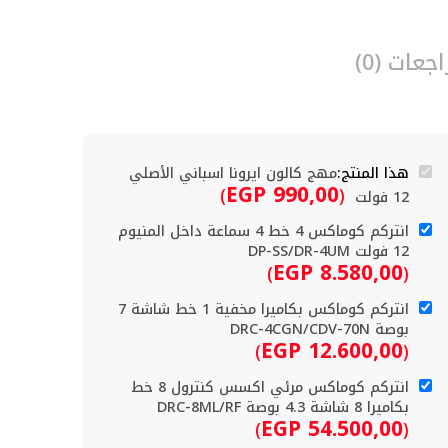
جعات (0)
هذا المنتج:
مهج كالون ايرونا اسباني الأصلي
EGP
990,00
)
(
12 فولت
انتركم كوماكس 4 خط 4 سماعة داخل المنيوم
12 فولت DP-SS/DR-4UM
EGP
8.580,00
)
(
انتركم كوماكس بكاميرا مخفية 1 خط شاشة 7
بوصة DRC-4CGN/CDV-70N
EGP
12.600,00
)
(
انتركم كوماكس مرئي اكسس كنترول 8 خط
بكاميرا 8 شاشة 4.3 بوصة DRC-8ML/RF
EGP
54.500,00
)
(