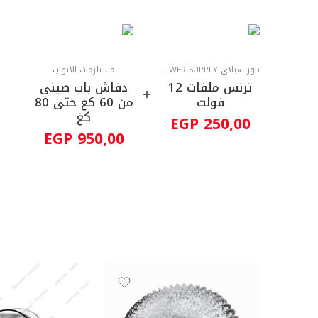
باور سبلاي POWER SUPPLY
مستلزمات الأبواب
ترنس ملفات 12
دفاش باب صيني
فولت
من 60 كغ حتى 80
كغ
EGP
250,00
EGP
950,00