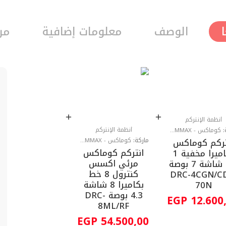
الوصف
معلومات إضافية
مرا
أنظمة الإنتركم
أنظمة الإنتركم
:
كوماكس - COMMAX
ماركة:
كوماكس - COMMAX
تركم كوماكس
انتركم كوماكس
بكاميرا مخفية 1
مرئي اكسس
خط شاشة 7 بوصة
كنترول 8 خط
DRC-4CGN/C
بكاميرا 8 شاشة
70N
4.3 بوصة DRC-
EGP
12.600
8ML/RF
EGP
54.500,00